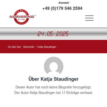
Kontakt
+49 (0)179 546 2594
24.05.2025
Du bist hier:
Startseite
/
Katja Staudinger
Über
Katja Staudinger
Dieser Autor hat noch keine Biografie hinzugefügt.
Der Autor
Katja Staudinger
hat 17 Einträge verfasst.