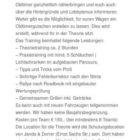
Oldtimer ganzheitlich näherbringen und euch auch
über die Hintergründe und Lobbyismus informieren.
Weiter gibt es die Möglichkeit, für euren Wagen ein
Oldtimergutachen erstellen zu lassen. Dies wird
erstellt, während ihr in der Theorie sitzt.
Das Training beinhaltet folgende Leistungen:
– Theorietraining ca. 2 Stunden
– Praxistraining mit mind. 5 Schläuchen |
Lichtschranken im aufgebauten Parcours.
– Tipps und Tricks vom Profi
– Sofortige Fehlerkorrektur nach den Stints
– Rallye nach Roadbook mit eingebauter
Wertungsprüfung
– Gemeinsamen Grillen inkl. Getränke
Es kann auch mit neuen Fahrzeugen teilgenommen
werden. Wir haben keine Baujahrsbegrenzung.
Kosten pro Team € 150,- (bei mindestens 8 Teams)
Die Location für die Theorie wird die Schulungslocation
von Janda & Dorrer (Ernst Sachs Str.) sein. Dort haben