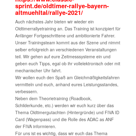
sprint.de/oldtimer-rallye-bayern-
altmuehltal/rallye-2021/
Auch nächstes Jahr bieten wir wieder ein
Oldtimerrallyetraining an. Das Training ist konzipiert für
Anfänger Fortgeschrittene und ambitionierte Fahrer.
Unser Trainingsteam kommt aus der Szene und nimmt
selber erfolgreich an verschiedenen Veranstaltungen
teil. Wir gehen auf eure Zeitmesssysteme ein und
geben euch Tipps, egal ob ihr vollelektronisch oder mit
mechanischer Uhr fahrt.
Wir wollen euch den Spaß am Gleichmäßigkeitsfahren
vermitteln und euch, anhand eures Leistungsstandes,
verbessern.
Neben dem Theorietraining (Roadbook,
Schilderkunde, etc.) werden wir euch kurz über das
Thema Oldtimergutachten (Hintergründe) und FIVA ID
Card (Wagenpass) und die Rolle des ADAC as ANF
der FIVA informieren.
Für uns ist es wichtig, dass wir euch das Thema